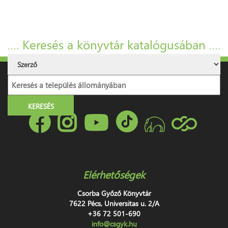
Keresés a könyvtár katalógusában
Elérhetőségek
Csorba Győző Könyvtár
7622 Pécs, Universitas u. 2/A
+36 72 501-690
info@csgyk.hu