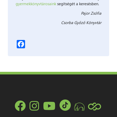
gyermekkönyvtárosaink
segítségét a keresésben.
Pajor Zsófia
Csorba Győző Könyvtár
Facebook