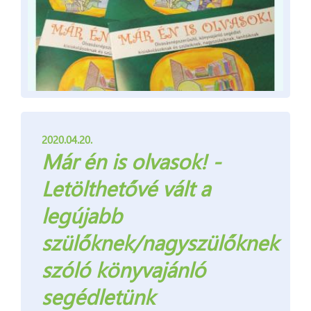
2020.04.20.
Már én is olvasok! -
Letölthetővé vált a
legújabb
szülőknek/nagyszülőknek
szóló könyvajánló
segédletünk