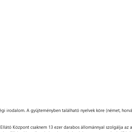
gi irodalom. A gyűjteményben található nyelvek köre (német, horvát, 
Ellátó Központ csaknem 13 ezer darabos állománnyal szolgálja az