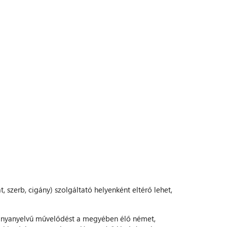
szerb, cigány) szolgáltató helyenként eltérő lehet,
 anyanyelvű művelődést a megyében élő német,