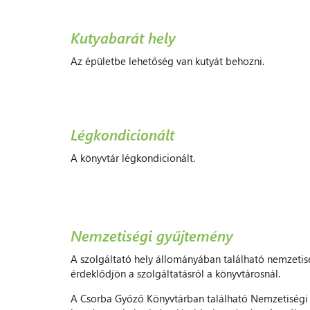
Kutyabarát hely
Az épületbe lehetőség van kutyát behozni.
Légkondicionált
A könyvtár légkondicionált.
Nemzetiségi gyűjtemény
A szolgáltató hely állományában található nemzetisé
érdeklődjön a szolgáltatásról a könyvtárosnál.
A Csorba Győző Könyvtárban található Nemzetiségi 