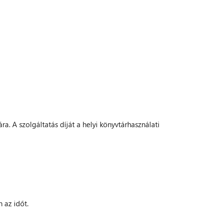
 A szolgáltatás díját a helyi könyvtárhasználati
 az időt.