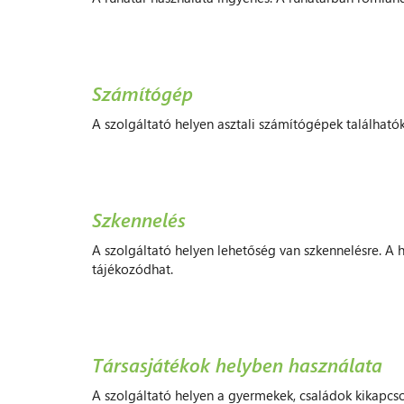
Számítógép
A szolgáltató helyen asztali számítógépek találhatók.
Szkennelés
A szolgáltató helyen lehetőség van szkennelésre. A has
tájékozódhat.
Társasjátékok helyben használata
A szolgáltató helyen a gyermekek, családok kikapcsol