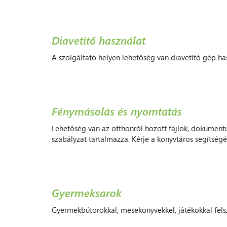
Diavetítő használat
A szolgáltató helyen lehetőség van diavetítő gép ha
Fénymásolás és nyomtatás
Lehetőség van az otthonról hozott fájlok, dokument
szabályzat tartalmazza. Kérje a könyvtáros segítségé
Gyermeksarok
Gyermekbútorokkal, mesekönyvekkel, játékokkal felsze