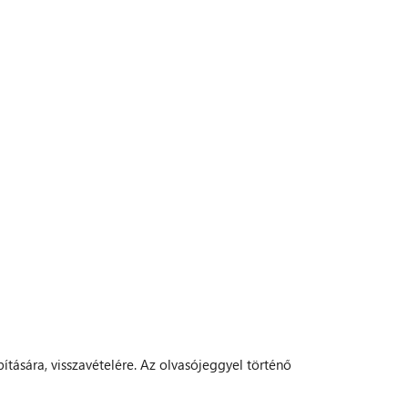
tására, visszavételére. Az olvasójeggyel történő