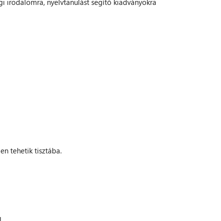
gi irodalomra, nyelvtanulást segítő kiadványokra
en tehetik tisztába.
.