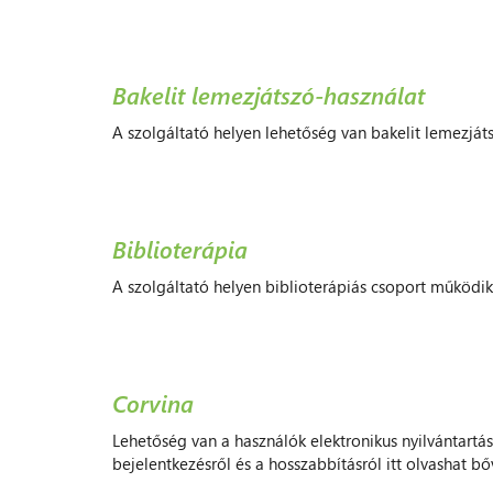
Bakelit lemezjátszó-használat
A szolgáltató helyen lehetőség van bakelit lemezját
Biblioterápia
A szolgáltató helyen biblioterápiás csoport működik
Corvina
Lehetőség van a használók elektronikus nyilvántartá
bejelentkezésről és a hosszabbításról itt olvashat 