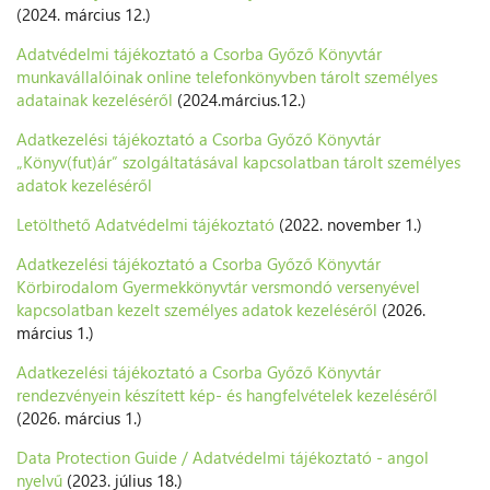
(2024. március 12.)
Adatvédelmi tájékoztató a Csorba Győző Könyvtár
munkavállalóinak online telefonkönyvben tárolt személyes
adatainak kezeléséről
(2024.március.12.)
Adatkezelési tájékoztató a Csorba Győző Könyvtár
„Könyv(fut)ár” szolgáltatásával kapcsolatban tárolt személyes
adatok kezeléséről
Letölthető Adatvédelmi tájékoztató
(2022. november 1.)
Adatkezelési tájékoztató a Csorba Győző Könyvtár
Körbirodalom Gyermekkönyvtár versmondó versenyével
kapcsolatban kezelt személyes adatok kezeléséről
(2026.
március 1.)
Adatkezelési tájékoztató a Csorba Győző Könyvtár
rendezvényein készített kép- és hangfelvételek kezeléséről
(2026. március 1.)
Data Protection Guide / Adatvédelmi tájékoztató - angol
nyelvű
(2023. július 18.)