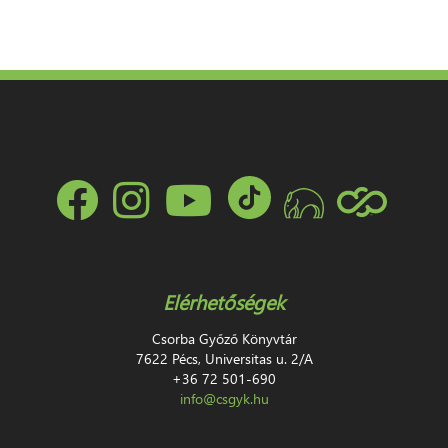
Elérhetőségek
Csorba Győző Könyvtár
7622 Pécs, Universitas u. 2/A
+36 72 501-690
info@csgyk.hu