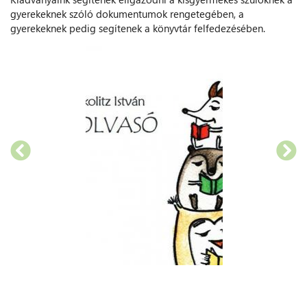
gyerekeknek szóló dokumentumok rengetegében, a
gyerekeknek pedig segítenek a könyvtár felfedezésében.