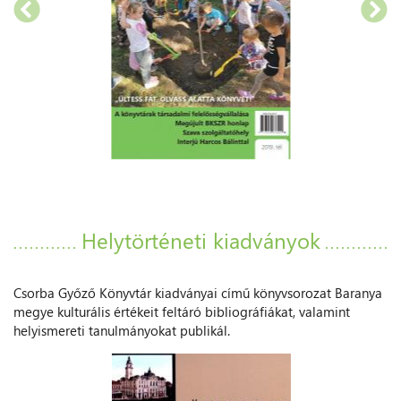
Helytörténeti kiadványok
Csorba Győző Könyvtár kiadványai című könyvsorozat Baranya
megye kulturális értékeit feltáró bibliográfiákat, valamint
helyismereti tanulmányokat publikál.