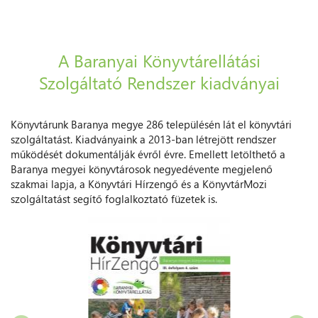
A Baranyai Könyvtárellátási
Szolgáltató Rendszer kiadványai
Könyvtárunk Baranya megye 286 településén lát el könyvtári
szolgáltatást. Kiadványaink a 2013-ban létrejött rendszer
működését dokumentálják évről évre. Emellett letölthető a
Baranya megyei könyvtárosok negyedévente megjelenő
szakmai lapja, a Könyvtári Hírzengő és a KönyvtárMozi
szolgáltatást segítő foglalkoztató füzetek is.