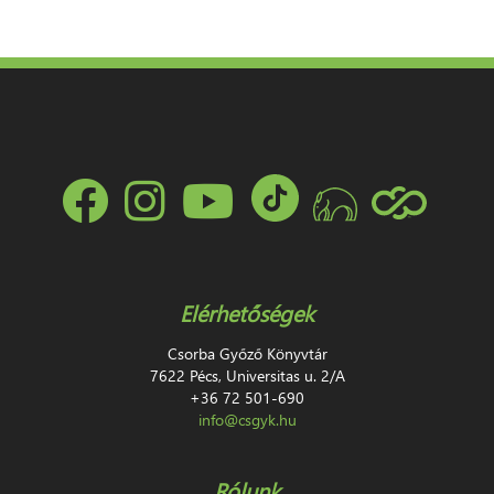
Elérhetőségek
Csorba Győző Könyvtár
7622 Pécs, Universitas u. 2/A
+36 72 501-690
info@csgyk.hu
Rólunk