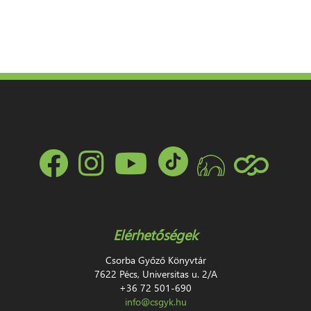
Elérhetőségek
Csorba Győző Könyvtár
7622 Pécs, Universitas u. 2/A
+36 72 501-690
info@csgyk.hu