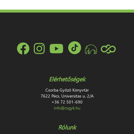
Elérhetőségek
Csorba Győző Könyvtár
7622 Pécs, Universitas u. 2/A
+36 72 501-690
info@csgyk.hu
Rólunk