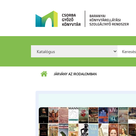
Ugrás a tartalomra
Search
Kere
Option:
JÁRVÁNY AZ IRODALOMBAN