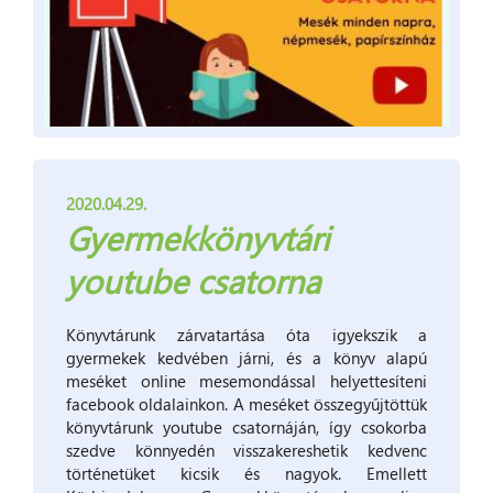
2020.04.29.
Gyermekkönyvtári
youtube csatorna
Könyvtárunk zárvatartása óta igyekszik a
gyermekek kedvében járni, és a könyv alapú
meséket online mesemondással helyettesíteni
facebook oldalainkon. A meséket összegyűjtöttük
könyvtárunk youtube csatornáján, így csokorba
szedve könnyedén visszakereshetik kedvenc
történetüket kicsik és nagyok. Emellett