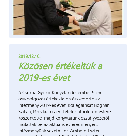
2019.12.10.
Közösen értékeltük a
2019-es évet
A Csorba Győző Könyvtár december 9-én
összdolgozói értekezleten összegezte az
intézmény 2019-es évét. Kollégáinkat Bognár
Szilvia, Pécs kultúráért felelős alpolgármestere
köszöntötte, majd könyvtárunk osztályvezetői
mutatták be az aktuális év eredményeit.
Intézményünk vezetői, dr. Amberg Eszter