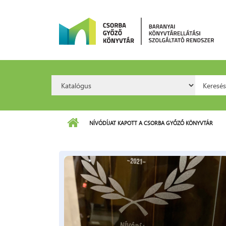
Ugrás a tartalomra
Search
Kere
Option:
NÍVÓDÍJAT KAPOTT A CSORBA GYŐZŐ KÖNYVTÁR