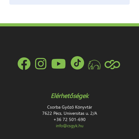
Elérhetőségek
Csorba Győző Könyvtár
7622 Pécs, Universitas u. 2/A
+36 72 501-690
info@csgyk.hu