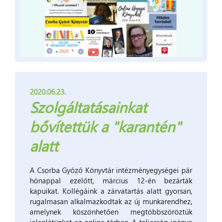
2020.06.23.
Szolgáltatásainkat
bővítettük a "karantén"
alatt
A Csorba Győző Könyvtár intézményegységei pár
hónappal ezelőtt, március 12-én bezárták
kapuikat. Kollégáink a zárvatartás alatt gyorsan,
rugalmasan alkalmazkodtak az új munkarendhez,
amelynek köszönhetően megtöbbszöröztük