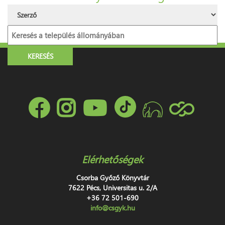
Elérhetőségek
Csorba Győző Könyvtár
7622 Pécs, Universitas u. 2/A
+36 72 501-690
info@csgyk.hu