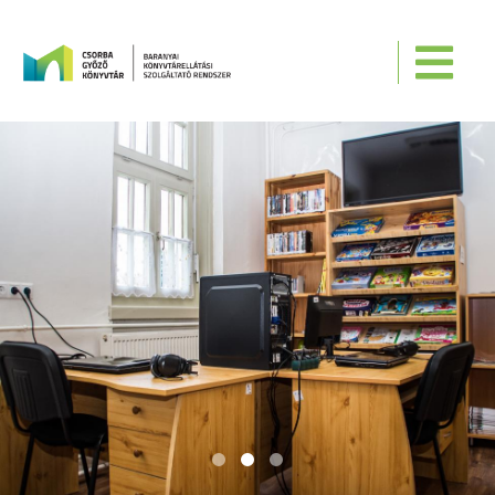
Ugrás a tartalomra