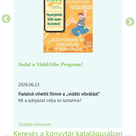
Indul a VidékVibe Program!
2026.06.23
Fiatalok vihetik filmre a „vidéki vibrálást”
Mi a pályázat célja és tartalma?
Tovább olvasom
Keresés a könyvtár katalógusában