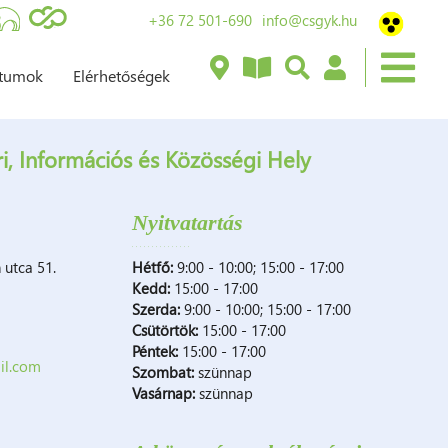
+36 72 501-690
info@csgyk.hu
ntumok
Elérhetőségek
, Információs és Közösségi Hely
Nyitvatartás
 utca 51.
Hétfő:
9:00 - 10:00; 15:00 - 17:00
Kedd:
15:00 - 17:00
Szerda:
9:00 - 10:00; 15:00 - 17:00
Csütörtök:
15:00 - 17:00
Péntek:
15:00 - 17:00
il.com
Szombat:
szünnap
Vasárnap:
szünnap