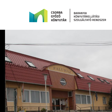
Ugrás a tartalomra