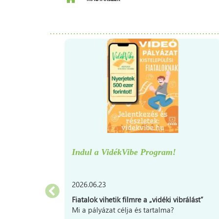
Indul a VidékVibe Program!
2026.06.23
Fiatalok vihetik filmre a „vidéki vibrálást”
Mi a pályázat célja és tartalma?