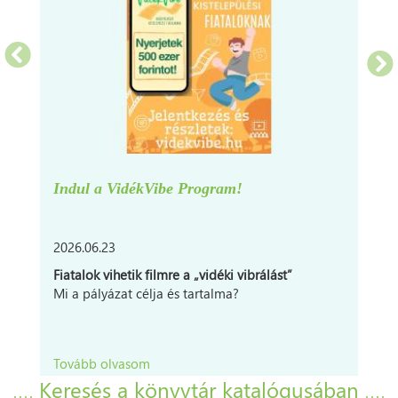
Indul a VidékVibe Program!
2026.06.23
Fiatalok vihetik filmre a „vidéki vibrálást”
Mi a pályázat célja és tartalma?
Tovább olvasom
Keresés a könyvtár katalógusában