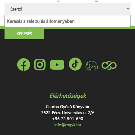
Elérhetőségek
Csorba Győző Könyvtár
7622 Pécs, Universitas u. 2/A
+36 72 501-690
info@csgyk.hu