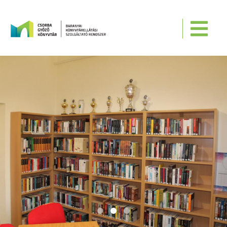
Ugrás a tartalomra