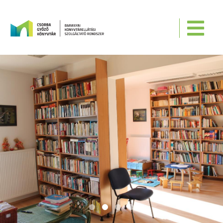
Ugrás a tartalomra