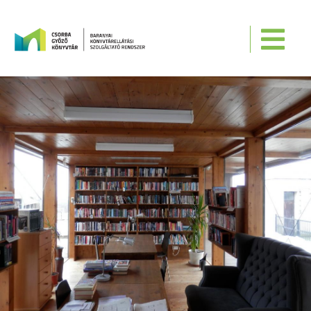
Ugrás a tartalomra