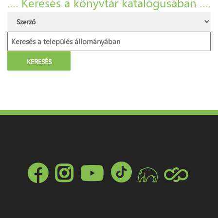
Keresés a könyvtár katalógusában