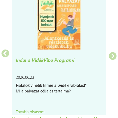
utca
69.
Indul a VidékVibe Program!
2026.06.23
Fiatalok vihetik filmre a „vidéki vibrálást”
Mi a pályázat célja és tartalma?
Tovább olvasom