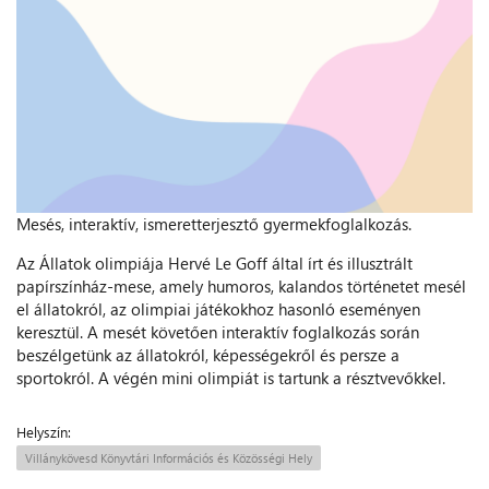
Mesés, interaktív, ismeretterjesztő gyermekfoglalkozás.
Az Állatok olimpiája Hervé Le Goff által írt és illusztrált
papírszínház-mese, amely humoros, kalandos történetet mesél
el állatokról, az olimpiai játékokhoz hasonló eseményen
keresztül. A mesét követően interaktív foglalkozás során
beszélgetünk az állatokról, képességekről és persze a
sportokról. A végén mini olimpiát is tartunk a résztvevőkkel.
Helyszín:
Villánykövesd Könyvtári Információs és Közösségi Hely