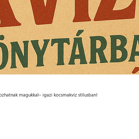
hozhatnak magukkal– igazi kocsmakvíz stílusban!