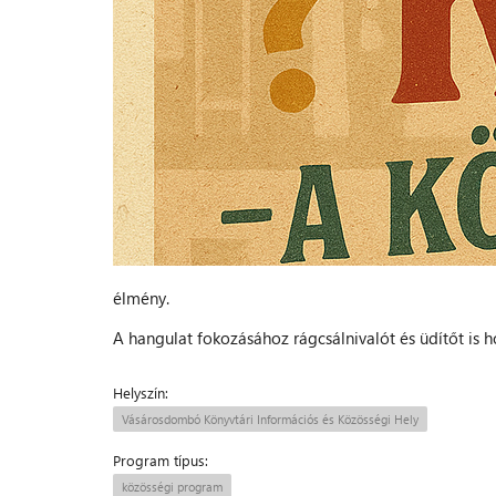
élmény.
A hangulat fokozásához rágcsálnivalót és üdítőt is 
Helyszín:
Vásárosdombó Könyvtári Információs és Közösségi Hely
Program típus:
közösségi program