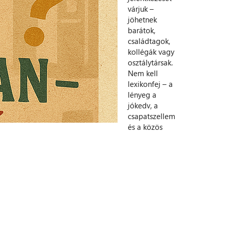
várjuk –
jöhetnek
barátok,
családtagok,
kollégák vagy
osztálytársak.
Nem kell
lexikonfej – a
lényeg a
jókedv, a
csapatszellem
és a közös