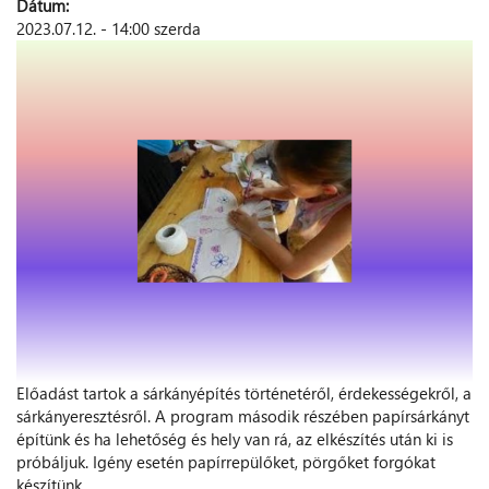
Dátum:
2023.07.12. - 14:00 szerda
Előadást tartok a sárkányépítés történetéről, érdekességekről, a
sárkányeresztésről. A program második részében papírsárkányt
építünk és ha lehetőség és hely van rá, az elkészítés után ki is
próbáljuk. Igény esetén papírrepülőket, pörgőket forgókat
készítünk.