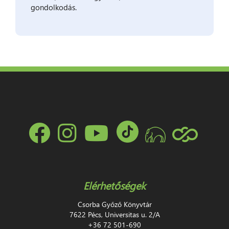
gondolkodás.
Elérhetőségek
Csorba Győző Könyvtár
7622 Pécs, Universitas u. 2/A
+36 72 501-690