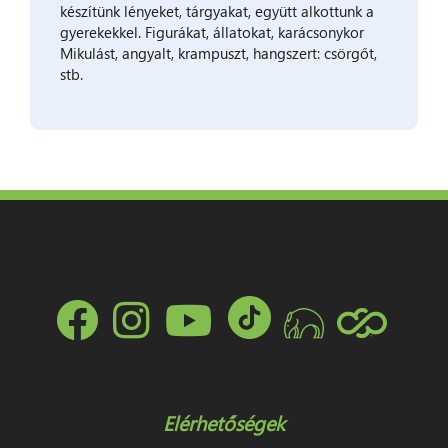
készítünk lényeket, tárgyakat, együtt alkottunk a
gyerekekkel. Figurákat, állatokat, karácsonykor
Mikulást, angyalt, krampuszt, hangszert: csörgőt,
stb.
Elérhetőségek