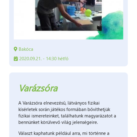
Bakóca
2020.09.21. - 14:30 hétfő
Varázsóra
A Varázsóra elnevezésű, látványos fizikai
kísérletek során játékos formában bővíthetjük
fizikai ismereteinket, találhatunk magyarázatot a
bennünket körülvevő világ jelenségeire.
Választ kaphatunk például arra, mi történne a