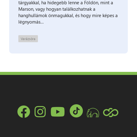
tárgyakkal, ha hidegebb lenne a Földön, mint a
Marson, vagy hogyan találkozhatnak a
hanghullámok önmagukkal, és hogy mire képes a
légnyomás…
Varázsóra