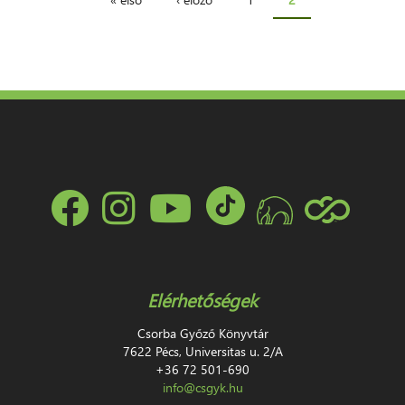
Oldalak
Elérhetőségek
Csorba Győző Könyvtár
7622 Pécs, Universitas u. 2/A
+36 72 501-690
info@csgyk.hu