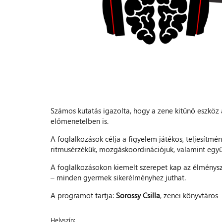
Számos kutatás igazolta, hogy a zene kitűnő eszköz a 
előmenetelben is.
A foglalkozások célja a figyelem játékos, teljesítmén
ritmusérzékük, mozgáskoordinációjuk, valamint egy
A foglalkozásokon kiemelt szerepet kap az élménysz
– minden gyermek sikerélményhez juthat.
A programot tartja:
Sorossy Csilla
, zenei könyvtáros
Helyszín: