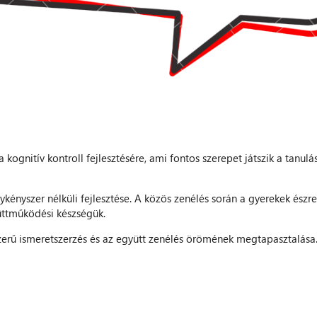
kognitív kontroll fejlesztésére, ami fontos szerepet játszik a tanulá
ykényszer nélküli fejlesztése. A közös zenélés során a gyerekek észre
üttműködési készségük.
erű ismeretszerzés és az együtt zenélés örömének megtapasztalása.