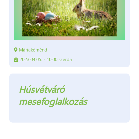
Máriakéménd
2023.04.05. - 10:00 szerda
Húsvétváró
mesefoglalkozás