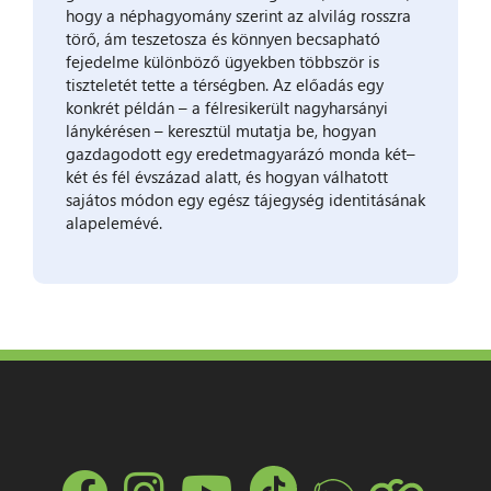
hogy a néphagyomány szerint az alvilág rosszra
törő, ám teszetosza és könnyen becsapható
fejedelme különböző ügyekben többször is
tiszteletét tette a térségben. Az előadás egy
konkrét példán – a félresikerült nagyharsányi
lánykérésen – keresztül mutatja be, hogyan
gazdagodott egy eredetmagyarázó monda két–
két és fél évszázad alatt, és hogyan válhatott
sajátos módon egy egész tájegység identitásának
alapelemévé.